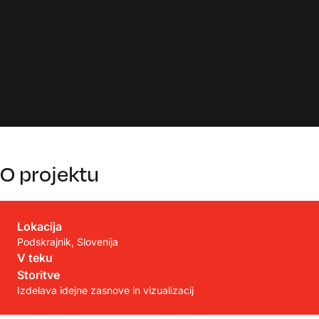
O projektu
Lokacija
Podskrajnik, Slovenija
V teku
Storitve
Izdelava idejne zasnove in vizualizacij