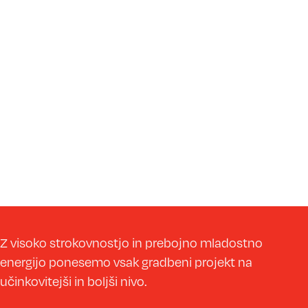
Z visoko strokovnostjo in prebojno mladostno
energijo ponesemo vsak gradbeni projekt na
učinkovitejši in boljši nivo.