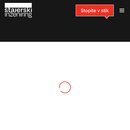
Stopite v stik