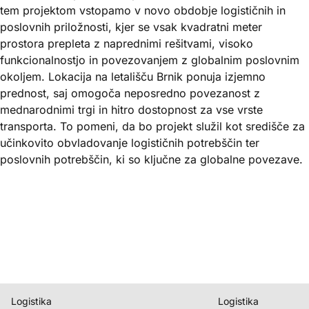
tem projektom vstopamo v novo obdobje logističnih in
poslovnih priložnosti, kjer se vsak kvadratni meter
prostora prepleta z naprednimi rešitvami, visoko
funkcionalnostjo in povezovanjem z globalnim poslovnim
okoljem. Lokacija na letališču Brnik ponuja izjemno
prednost, saj omogoča neposredno povezanost z
mednarodnimi trgi in hitro dostopnost za vse vrste
transporta. To pomeni, da bo projekt služil kot središče za
učinkovito obvladovanje logističnih potrebščin ter
poslovnih potrebščin, ki so ključne za globalne povezave.
Logistika
Logistika