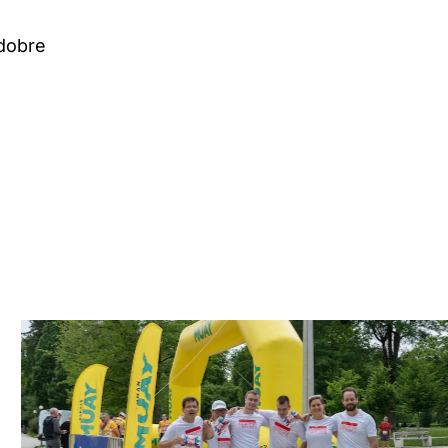
 dobre