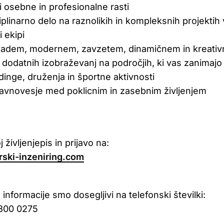
 osebne in profesionalne rasti
iplinarno delo na raznolikih in kompleksnih projektih
 ekipi
ladem, modernem, zavzetem, dinamičnem in kreati
dodatnih izobraževanj na področjih, ki vas zanimajo
dinge, druženja in športne aktivnosti
ravnovesje med poklicnim in zasebnim življenjem
j življenjepis in prijavo na:
rski-inzeniring.com
informacije smo dosegljivi na telefonski številki:
300 0275