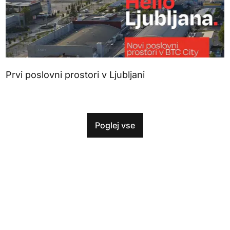
Prvi poslovni prostori v Ljubljani
Poglej vse