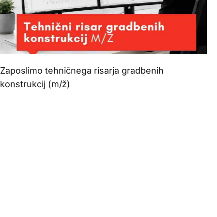
Zaposlimo tehničnega risarja gradbenih
konstrukcij (m/ž)