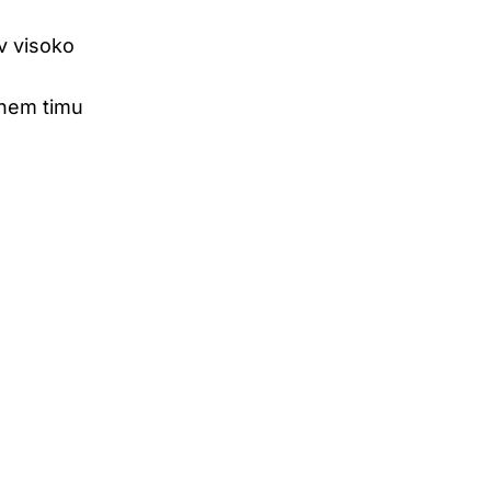
 v visoko
vnem timu