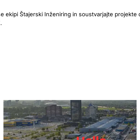
se ekipi Štajerski Inženiring in soustvarjajte projekte
.